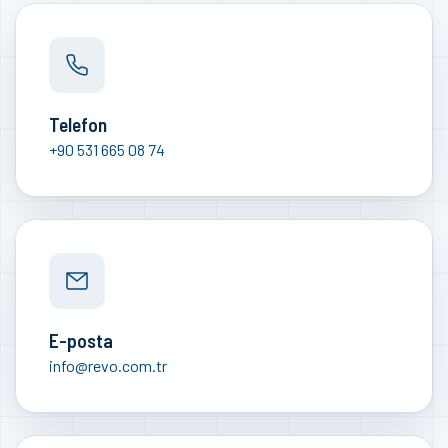
Telefon
+90 531 665 08 74
E-posta
info@revo.com.tr