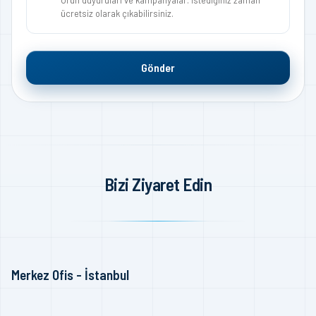
Ürün duyuruları ve kampanyalar. İstediğiniz zaman
ücretsiz olarak çıkabilirsiniz.
Gönder
Bizi Ziyaret Edin
Merkez Ofis - İstanbul