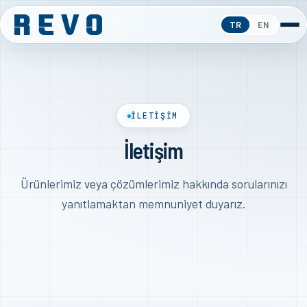
TR
EN
İLETİŞİM
İletişim
Ürünlerimiz veya çözümlerimiz hakkında sorularınızı
yanıtlamaktan memnuniyet duyarız.