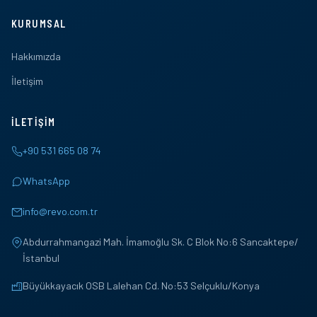
KURUMSAL
Hakkımızda
İletişim
İLETIŞIM
+90 531 665 08 74
WhatsApp
info@revo.com.tr
Abdurrahmangazi Mah. İmamoğlu Sk. C Blok No:6 Sancaktepe/
İstanbul
Büyükkayacık OSB Lalehan Cd. No:53 Selçuklu/Konya